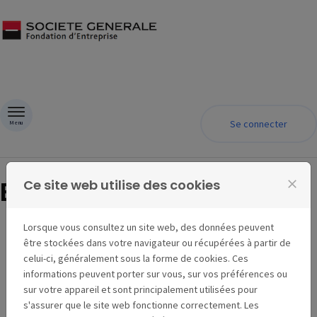
Passer au contenu
Se connecter
Menu
BIENVENUE !
Ce site web utilise des cookies
close
Lorsque vous consultez un site web, des données peuvent
être stockées dans votre navigateur ou récupérées à partir de
celui-ci, généralement sous la forme de cookies. Ces
informations peuvent porter sur vous, sur vos préférences ou
sur votre appareil et sont principalement utilisées pour
La Fondation d'entreprise Société Générale
s'assurer que le site web fonctionne correctement. Les
encourage et valorise plus que jamais